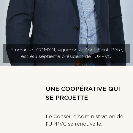
Emmanuel COMYN, vigneron à Mont-Saint-Père,
est élu septième président de l’UPPVC.
UNE COOPÉRATIVE QUI
SE PROJETTE
Le Conseil d’Administration de
l’UPPVC se renouvelle.