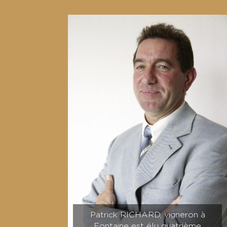
Patrick RICHARD, vigneron à
Fontaine est élu quatrième