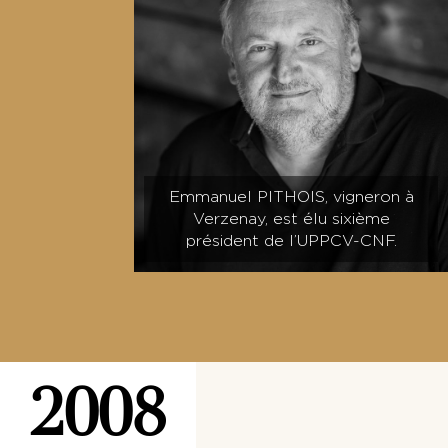
Emmanuel PITHOIS, vigneron à
Verzenay, est élu sixième
président de l’UPPCV-CNF.
2008