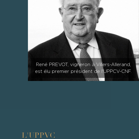
René PREVOT, vigneron à Villers-Allerand,
est élu premier président de l'UPPCV-CNF.
L'UPPVC