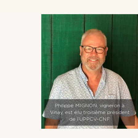
Philippe MIGNON, vigneron à
Vinay, est élu troisième président
de l’UPPCV-CNF.